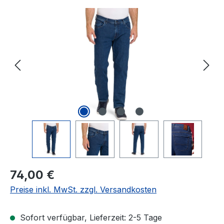
Bildergalerie überspringen
Regulärer Preis:
74,00 €
Preise inkl. MwSt. zzgl. Versandkosten
Sofort verfügbar, Lieferzeit: 2-5 Tage