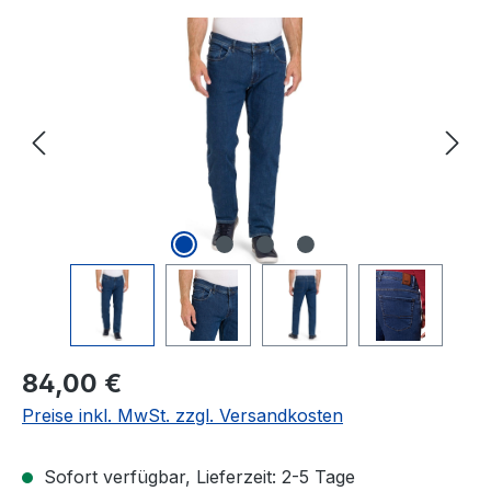
Bildergalerie überspringen
Regulärer Preis:
84,00 €
Preise inkl. MwSt. zzgl. Versandkosten
Sofort verfügbar, Lieferzeit: 2-5 Tage