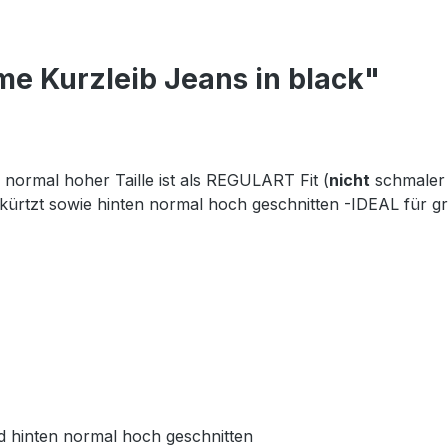
e Kurzleib Jeans in black"
ormal hoher Taille ist als REGULART Fit (
nicht
schmaler 
ürtzt sowie hinten normal hoch geschnitten -IDEAL für g
 hinten normal hoch geschnitten