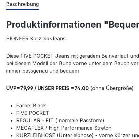
Beschreibung
Produktinformationen "Bequem
PIONEER Kurzleib-Jeans
Diese FIVE POCKET Jeans mit geradem Beinverlauf und n
bei diesem Modell der Bund vorne unter dem Bauch verk
immer passgenau und bequem
UVP=79,99 / UNSER PREIS =74,00
(ohne Übergröße)
Farbe: Black
FIVE POCKET
REGULAR - FIT ( normale Passform)
MEGAFLEX / High Performance Stretch
KURZLEIBHOSE (Unterleibhose) - vorne kürzer und