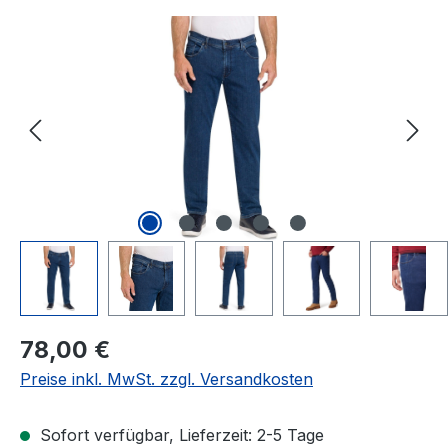
Bildergalerie überspringen
Regulärer Preis:
78,00 €
Preise inkl. MwSt. zzgl. Versandkosten
Sofort verfügbar, Lieferzeit: 2-5 Tage