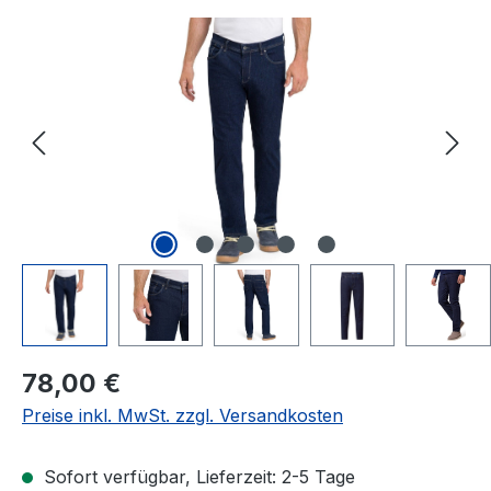
Bildergalerie überspringen
Regulärer Preis:
78,00 €
Preise inkl. MwSt. zzgl. Versandkosten
Sofort verfügbar, Lieferzeit: 2-5 Tage