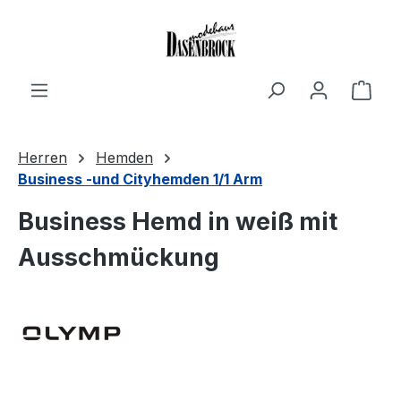
Zum Hauptinhalt springen
Ware
Herren
Hemden
Business -und Cityhemden 1/1 Arm
Business Hemd in weiß mit
Ausschmückung