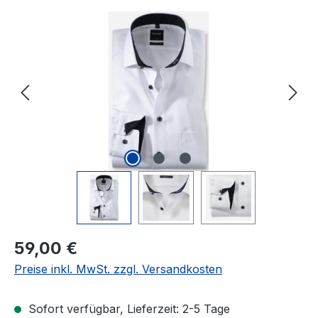
Bildergalerie überspringen
Regulärer Preis:
59,00 €
Preise inkl. MwSt. zzgl. Versandkosten
Sofort verfügbar, Lieferzeit: 2-5 Tage