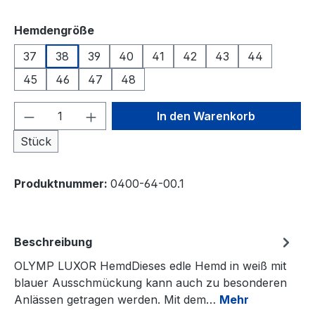
auswählen
Hemdengröße
37
38
39
40
41
42
43
44
45
46
47
48
Produkt Anzahl: Gib den gewünschten We
In den Warenkorb
Stück
Produktnummer:
0400-64-00.1
Beschreibung
OLYMP LUXOR HemdDieses edle Hemd in weiß mit
blauer Ausschmückung kann auch zu besonderen
Anlässen getragen werden. Mit dem…
Mehr