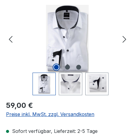
Bildergalerie überspringen
Regulärer Preis:
59,00 €
Preise inkl. MwSt. zzgl. Versandkosten
Sofort verfügbar, Lieferzeit: 2-5 Tage