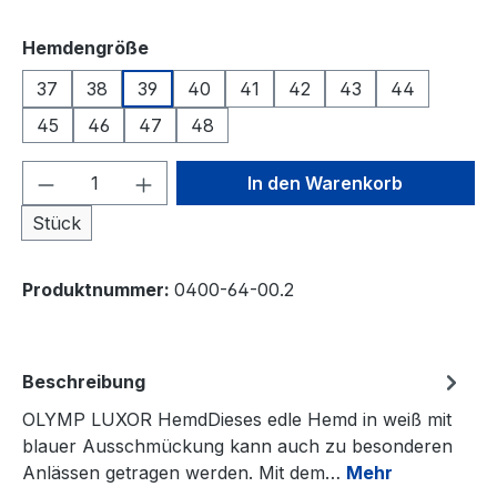
auswählen
Hemdengröße
37
38
39
40
41
42
43
44
45
46
47
48
Produkt Anzahl: Gib den gewünschten We
In den Warenkorb
Stück
Produktnummer:
0400-64-00.2
Beschreibung
OLYMP LUXOR HemdDieses edle Hemd in weiß mit
blauer Ausschmückung kann auch zu besonderen
Anlässen getragen werden. Mit dem…
Mehr