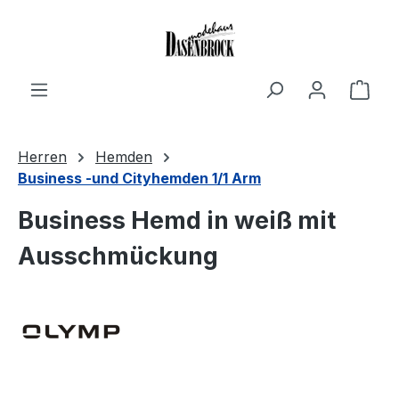
Zum Hauptinhalt springen
Ware
Herren
Hemden
Business -und Cityhemden 1/1 Arm
Business Hemd in weiß mit
Ausschmückung