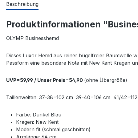
Beschreibung
Produktinformationen "Busines
OLYMP Businesshemd
Dieses Luxor Hemd aus reiner bügelfreier Baumwolle wurd
Passform eine besondere Note mit New Kent Kragen u
UVP=59,99 / Unser Preis=54,90
(ohne Übergröße)
Taillenweiten: 37-38=102 cm 39-40=106 cm 41/42=
Farbe: Dunkel Blau
Kragen: New Kent
Modern fit (schmal geschnitten)
Armlänge: 64 cm