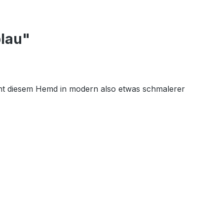
blau"
leiht diesem Hemd in modern also etwas schmalerer