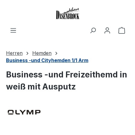
Zum Hauptinhalt springen
Ware
Herren
Hemden
Business -und Cityhemden 1/1 Arm
Business -und Freizeithemd in
weiß mit Ausputz