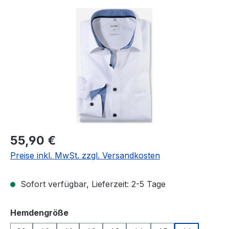
Bildergalerie überspringen
Regulärer Preis:
55,90 €
Preise inkl. MwSt. zzgl. Versandkosten
Sofort verfügbar, Lieferzeit: 2-5 Tage
auswählen
Hemdengröße