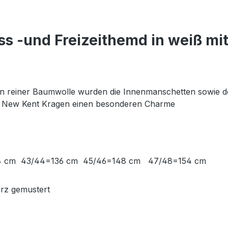
ss -und Freizeithemd in weiß 
d in reiner Baumwolle wurden die Innenmanschetten sowie 
t New Kent Kragen einen besonderen Charme
=124 cm 43/44=136 cm 45/46=148 cm 47/48=154 cm
rz gemustert