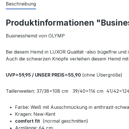
Beschreibung
Produktinformationen "Busine
Businesshemd von OLYMP
Bei diesem Hemd in LUXOR Qualität -also bügelfrei un
Auch die schwarzen Knöpfe verleihen diesem Hemd mi
UVP=59,95 / UNSER PREIS=55,90
(ohne Übergröße)
Taillenweiten: 37/38=108 cm 39/40=116 cm 41/42
Farbe: Weiß mit Ausschmückung in anthrazit-schwa
Kragen: New-Kent
comfort fit
(normal geschnitten)
Armlänge: 64 cm