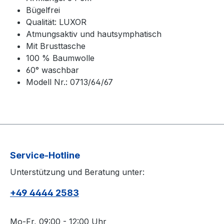
Bügelfrei
Qualität: LUXOR
Atmungsaktiv und hautsymphatisch
Mit Brusttasche
100 % Baumwolle
60° waschbar
Modell Nr.: 0713/64/67
Service-Hotline
Unterstützung und Beratung unter:
+49 4444 2583
Mo-Fr, 09:00 - 12:00 Uhr