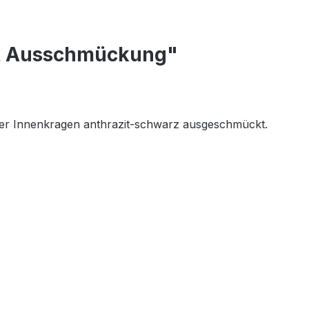
mit Ausschmückung"
der Innenkragen anthrazit-schwarz ausgeschmückt.