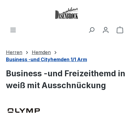
Zum Hauptinhalt springen
Ware
Herren
Hemden
Business -und Cityhemden 1/1 Arm
Business -und Freizeithemd in
weiß mit Ausschnückung