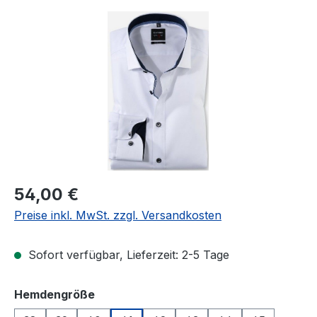
Bildergalerie überspringen
Regulärer Preis:
54,00 €
Preise inkl. MwSt. zzgl. Versandkosten
Sofort verfügbar, Lieferzeit: 2-5 Tage
auswählen
Hemdengröße