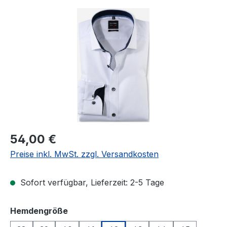
Bildergalerie überspringen
Regulärer Preis:
54,00 €
Preise inkl. MwSt. zzgl. Versandkosten
Sofort verfügbar, Lieferzeit: 2-5 Tage
auswählen
Hemdengröße