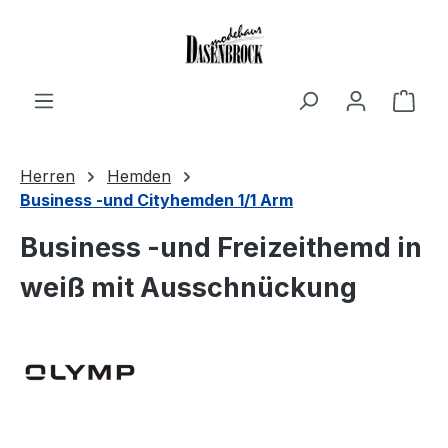
Zum Hauptinhalt springen
Ware
Herren
Hemden
Business -und Cityhemden 1/1 Arm
Business -und Freizeithemd in
weiß mit Ausschnückung