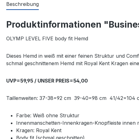
Beschreibung
Produktinformationen "Busine
OLYMP LEVEL FIVE body fit Hemd
Dieses Hemd in weiß mit einer feinen Struktur und Comf
schmal geschnittenem Hemd mit Royal Kent Kragen ei
UVP=59,95 / UNSER PREIS=54,00
Taillenweiten: 37-38=92 cm 39-40=98 cm 41/42=10
Farbe: Weiß ohne Struktur
Innenmanschetten-Innenkragen-Knopfleiste innen m
Kragen: Royal Kent
Body fit (schmal geschnitten)