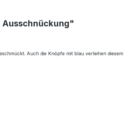
it Ausschnückung"
sgeschmückt. Auch die Knöpfe mit blau verleihen diesem