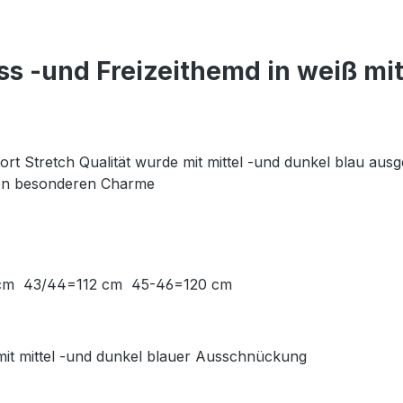
ss -und Freizeithemd in weiß m
ort Stretch Qualität wurde mit mittel -und dunkel blau au
nen besonderen Charme
4 cm 43/44=112 cm 45-46=120 cm
it mittel -und dunkel blauer Ausschnückung