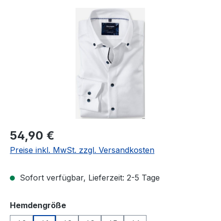
Bildergalerie überspringen
Regulärer Preis:
54,90 €
Preise inkl. MwSt. zzgl. Versandkosten
Sofort verfügbar, Lieferzeit: 2-5 Tage
auswählen
Hemdengröße