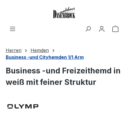
Zum Hauptinhalt springen
Ware
Herren
Hemden
Business -und Cityhemden 1/1 Arm
Business -und Freizeithemd in
weiß mit feiner Struktur