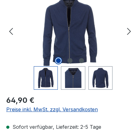
Regulärer Preis:
64,90 €
Preise inkl. MwSt. zzgl. Versandkosten
Sofort verfügbar, Lieferzeit: 2-5 Tage