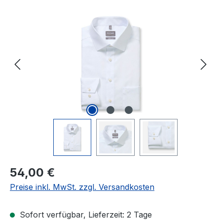
Bildergalerie überspringen
Regulärer Preis:
54,00 €
Preise inkl. MwSt. zzgl. Versandkosten
Sofort verfügbar, Lieferzeit: 2 Tage