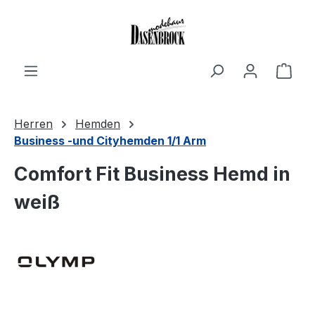
Zum Hauptinhalt springen
Ware
Herren
Hemden
Business -und Cityhemden 1/1 Arm
Comfort Fit Business Hemd in
weiß