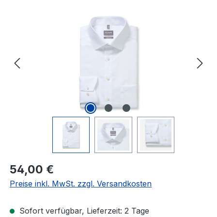
Bildergalerie überspringen
Regulärer Preis:
54,00 €
Preise inkl. MwSt. zzgl. Versandkosten
Sofort verfügbar, Lieferzeit: 2 Tage