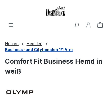
Zum Hauptinhalt springen
Ware
Herren
Hemden
Business -und Cityhemden 1/1 Arm
Comfort Fit Business Hemd in
weiß