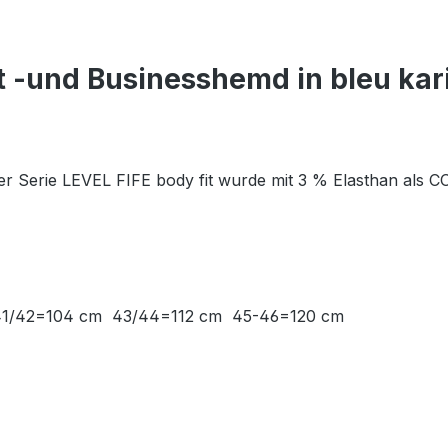
t -und Businesshemd in bleu kar
s der Serie LEVEL FIFE body fit wurde mit 3 % Elasthan al
 41/42=104 cm 43/44=112 cm 45-46=120 cm