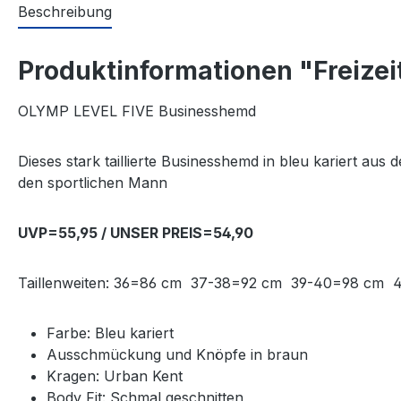
Beschreibung
Produktinformationen "Freizei
OLYMP LEVEL FIVE Businesshemd
Dieses stark taillierte Businesshemd in bleu kariert au
den sportlichen Mann
UVP=55,95 / UNSER PREIS=54,90
Taillenweiten: 36=86 cm 37-38=92 cm 39-40=98 cm
Farbe: Bleu kariert
Ausschmückung und Knöpfe in braun
Kragen: Urban Kent
Body Fit: Schmal geschnitten