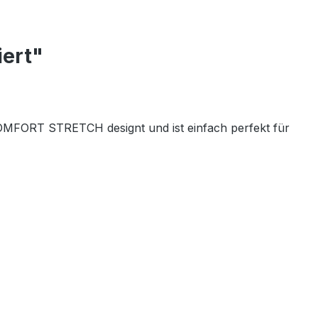
iert"
s COMFORT STRETCH designt und ist einfach perfekt für