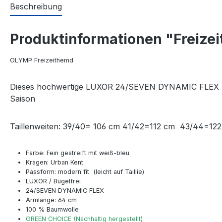
Beschreibung
Produktinformationen "Freizeit
OLYMP Freizeithemd
Dieses hochwertige LUXOR 24/SEVEN DYNAMIC FLEX Hemd 
Saison
Taillenweiten: 39/40= 106 cm 41/42=112 cm 43/44=1
Farbe: Fein gestreift mit weiß-bleu
Kragen: Urban Kent
Passform: modern fit (leicht auf Taillie)
LUXOR / Bügelfrei
24/SEVEN DYNAMIC FLEX
Armlänge: 64 cm
100 % Baumwolle
GREEN CHOICE (Nachhaltig hergestellt)