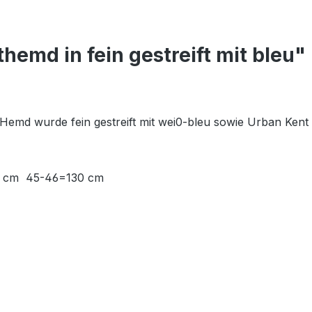
hemd in fein gestreift mit bleu"
wurde fein gestreift mit wei0-bleu sowie Urban Kent Kr
22 cm 45-46=130 cm