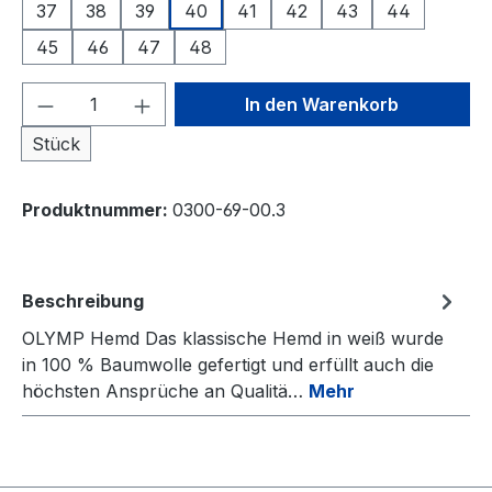
37
38
39
40
41
42
43
44
45
46
47
48
Produkt Anzahl: Gib den gewünschten We
In den Warenkorb
Stück
Produktnummer:
0300-69-00.3
Beschreibung
OLYMP Hemd Das klassische Hemd in weiß wurde
in 100 % Baumwolle gefertigt und erfüllt auch die
höchsten Ansprüche an Qualitä…
Mehr