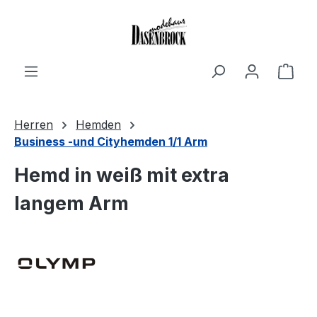
Zum Hauptinhalt springen
Ware
Herren
Hemden
Business -und Cityhemden 1/1 Arm
Hemd in weiß mit extra
langem Arm