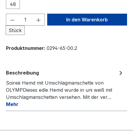
48
Produkt Anzahl: Gib den gewünschten We
In den Warenkorb
Stück
Produktnummer:
0294-65-00.2
Beschreibung
Soireè Hemd mit Umschlagmanschette von
OLYMPDieses edle Hemd wurde in uni weiß mit
Umschlagmanschetten versehen. Mit der ver…
Mehr