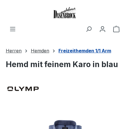
Zum Hauptinhalt springen
Ware
Herren
Hemden
Freizeithemden 1/1 Arm
Hemd mit feinem Karo in blau
Bildergalerie überspringen