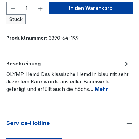
Produkt Anzahl: Gib den gewünschten We
In den Warenkorb
Stück
Produktnummer:
3390-64-19.9
Beschreibung
OLYMP Hemd Das klassische Hemd in blau mit sehr
dezentem Karo wurde aus edler Baumwolle
gefertigt und erfüllt auch die höchs…
Mehr
Service-Hotline