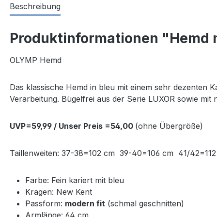
Beschreibung
Produktinformationen "Hemd m
OLYMP Hemd
Das klassische Hemd in bleu mit einem sehr dezenten K
Verarbeitung. Bügelfrei aus der Serie LUXOR sowie mi
UVP=59,99 / Unser Preis =54,00
(ohne Übergröße)
Taillenweiten: 37-38=102 cm 39-40=106 cm 41/42=
Farbe: Fein kariert mit bleu
Kragen: New Kent
Passform:
modern fit
(schmal geschnitten)
Armlänge: 64 cm