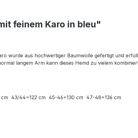
it feinem Karo in bleu"
aro wurde aus hochwertiger Baumwolle gefertigt und erfül
t normal langem Arm kann dieses Hemd zu vielem kombinie
112 cm 43/44=122 cm 45-46=130 cm 47-48=136 cm