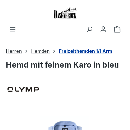
Zum Hauptinhalt springen
Ware
Herren
Hemden
Freizeithemden 1/1 Arm
Hemd mit feinem Karo in bleu
Bildergalerie überspringen