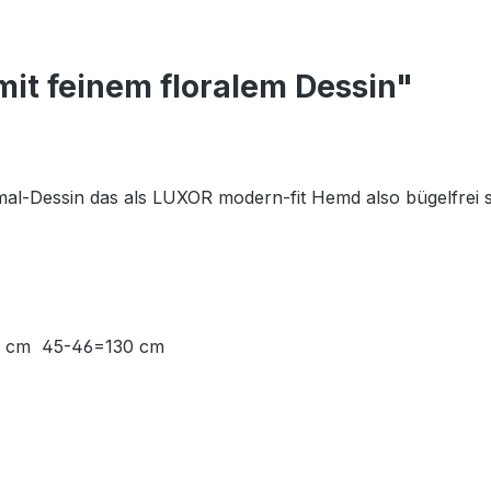
it feinem floralem Dessin"
al-Dessin das als LUXOR modern-fit Hemd also bügelfrei sowi
22 cm 45-46=130 cm