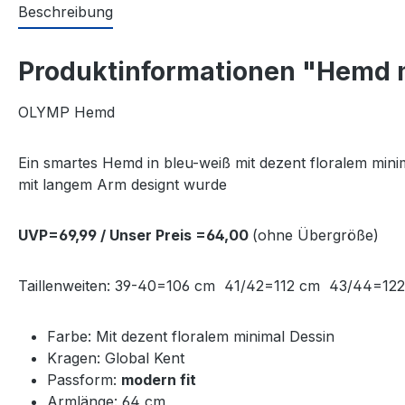
Beschreibung
Produktinformationen "Hemd m
OLYMP Hemd
Ein smartes Hemd in bleu-weiß mit dezent floralem minim
mit langem Arm designt wurde
UVP=69,99 / Unser Preis =64,00
(ohne Übergröße)
Taillenweiten: 39-40=106 cm 41/42=112 cm 43/44=1
Farbe: Mit dezent floralem minimal Dessin
Kragen: Global Kent
Passform:
modern fit
Armlänge: 64 cm