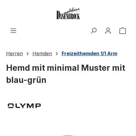
Zum Hauptinhalt springen
Ware
Herren
Hemden
Freizeithemden 1/1 Arm
Hemd mit minimal Muster mit
blau-grün