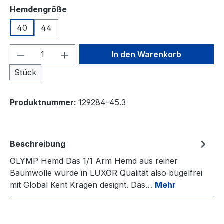
auswählen
Hemdengröße
40
44
Produkt Anzahl: Gib den gewünschten We
In den Warenkorb
Stück
Produktnummer:
129284-45.3
Beschreibung
OLYMP Hemd Das 1/1 Arm Hemd aus reiner
Baumwolle wurde in LUXOR Qualität also bügelfrei
mit Global Kent Kragen designt. Das…
Mehr