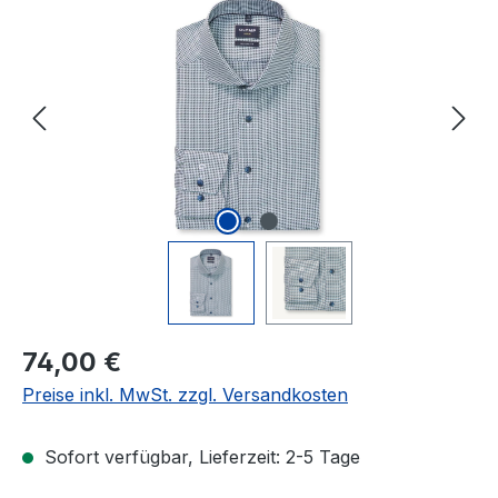
Bildergalerie überspringen
Regulärer Preis:
74,00 €
Preise inkl. MwSt. zzgl. Versandkosten
Sofort verfügbar, Lieferzeit: 2-5 Tage