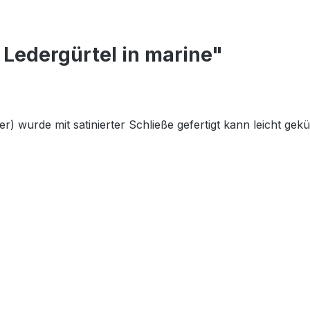
Ledergürtel in marine"
r) wurde mit satinierter Schließe gefertigt kann leicht gek