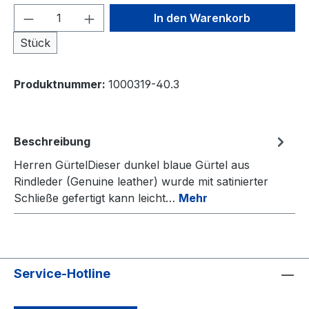
Produkt Anzahl: Gib den gewünschten We
In den Warenkorb
Stück
Produktnummer:
1000319-40.3
Beschreibung
Herren GürtelDieser dunkel blaue Gürtel aus
Rindleder (Genuine leather) wurde mit satinierter
Schließe gefertigt kann leicht…
Mehr
Service-Hotline