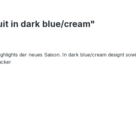
it in dark blue/cream"
hlights der neues Saison. In dark blue/cream designt sowie
gucker