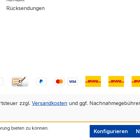
Rücksendungen
rtsteuer zzgl.
Versandkosten
und ggf. Nachnahmegebühren,
rung bieten zu können.
Konfigurieren
N