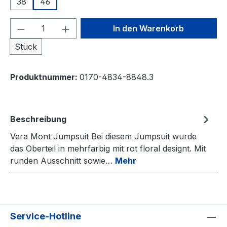
38
46
Produkt Anzahl: Gib den gewünschten We
In den Warenkorb
Stück
Produktnummer:
0170-4834-8848.3
Beschreibung
Vera Mont Jumpsuit Bei diesem Jumpsuit wurde
das Oberteil in mehrfarbig mit rot floral designt. Mit
runden Ausschnitt sowie…
Mehr
Service-Hotline