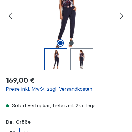
Regulärer Preis:
169,00 €
Preise inkl. MwSt. zzgl. Versandkosten
Sofort verfügbar, Lieferzeit: 2-5 Tage
auswählen
Da.-Größe