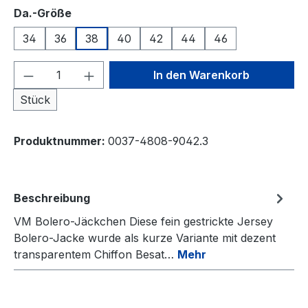
auswählen
Da.-Größe
34
36
38
40
42
44
46
Produkt Anzahl: Gib den gewünschten We
In den Warenkorb
Stück
Produktnummer:
0037-4808-9042.3
Beschreibung
VM Bolero-Jäckchen Diese fein gestrickte Jersey
Bolero-Jacke wurde als kurze Variante mit dezent
transparentem Chiffon Besat…
Mehr