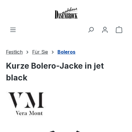
Zum Hauptinhalt springen
Ware
Festlich
Für Sie
Boleros
Kurze Bolero-Jacke in jet
black