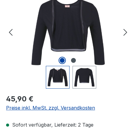
Bildergalerie überspringen
Regulärer Preis:
45,90 €
Preise inkl. MwSt. zzgl. Versandkosten
Sofort verfügbar, Lieferzeit: 2 Tage