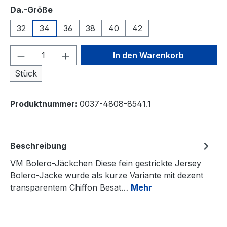
auswählen
Da.-Größe
32
34
36
38
40
42
Produkt Anzahl: Gib den gewünschten We
In den Warenkorb
Stück
Produktnummer:
0037-4808-8541.1
Beschreibung
VM Bolero-Jäckchen Diese fein gestrickte Jersey
Bolero-Jacke wurde als kurze Variante mit dezent
transparentem Chiffon Besat…
Mehr