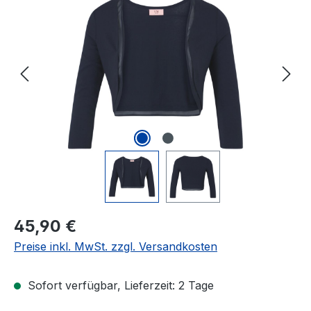
Bildergalerie überspringen
Regulärer Preis:
45,90 €
Preise inkl. MwSt. zzgl. Versandkosten
Sofort verfügbar, Lieferzeit: 2 Tage