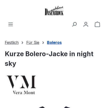
Zum Hauptinhalt springen
Ware
Festlich
Für Sie
Boleros
Kurze Bolero-Jacke in night
sky