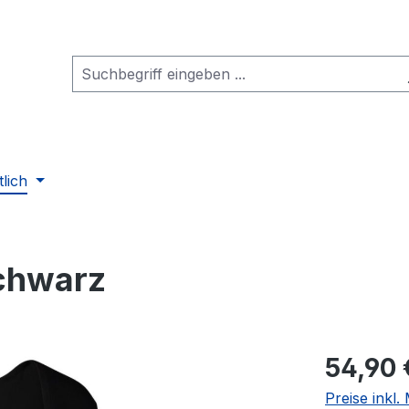
tlich
schwarz
Regulärer Pr
54,90 
Preise inkl