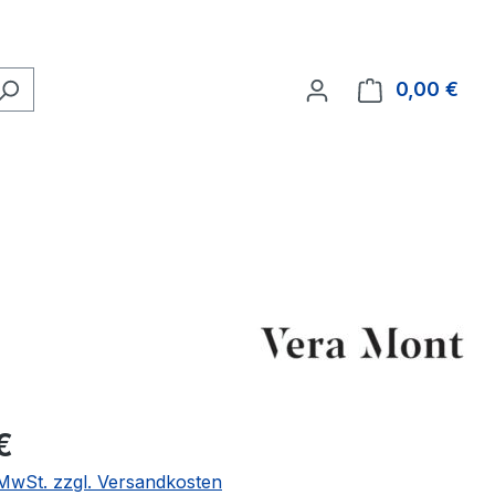
0,00 €
Ware
eis:
€
. MwSt. zzgl. Versandkosten