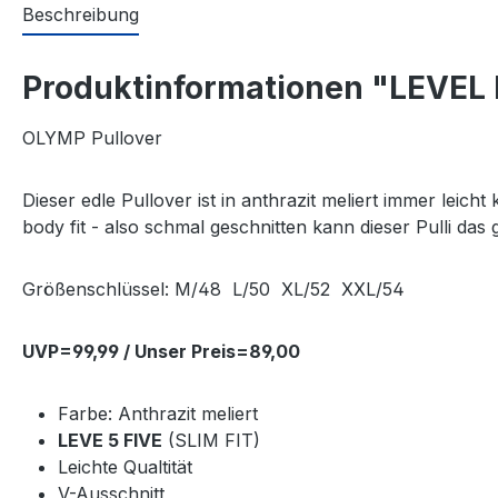
Beschreibung
Produktinformationen "LEVEL F
OLYMP Pullover
Dieser edle Pullover ist in anthrazit meliert immer leic
body fit - also schmal geschnitten kann dieser Pulli d
Größenschlüssel: M/48 L/50 XL/52 XXL/54
UVP=99,99 / Unser Preis=89,00
Farbe: Anthrazit meliert
LEVE 5 FIVE
(SLIM FIT)
Leichte Qualtität
V-Ausschnitt