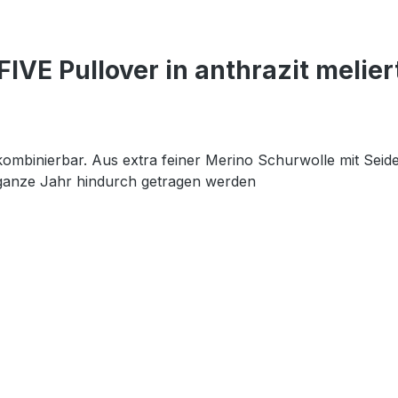
IVE Pullover in anthrazit melier
ht kombinierbar. Aus extra feiner Merino Schurwolle mit Seid
as ganze Jahr hindurch getragen werden