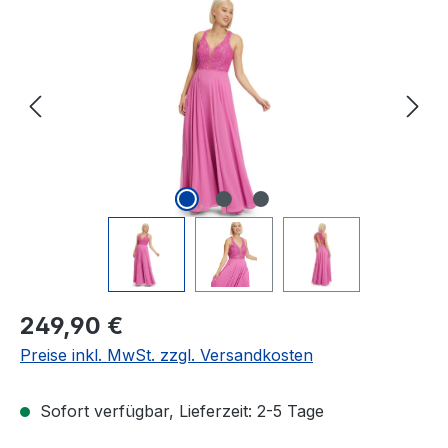
Bildergalerie überspringen
Regulärer Preis:
249,90 €
Preise inkl. MwSt. zzgl. Versandkosten
Sofort verfügbar, Lieferzeit: 2-5 Tage