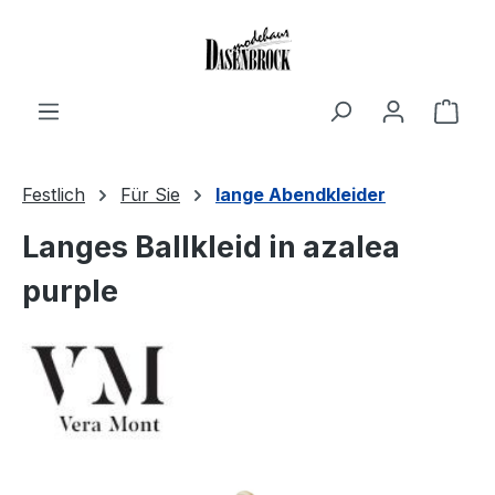
Zum Hauptinhalt springen
Ware
Festlich
Für Sie
lange Abendkleider
Langes Ballkleid in azalea
purple