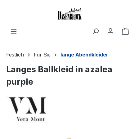
Zum Hauptinhalt springen
Ware
Festlich
Für Sie
lange Abendkleider
Langes Ballkleid in azalea
purple