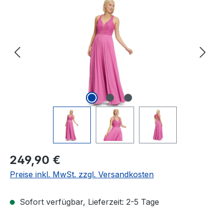
Bildergalerie überspringen
Regulärer Preis:
249,90 €
Preise inkl. MwSt. zzgl. Versandkosten
Sofort verfügbar, Lieferzeit: 2-5 Tage