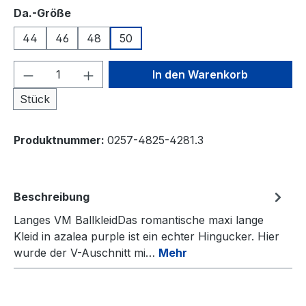
auswählen
Da.-Größe
44
46
48
50
Produkt Anzahl: Gib den gewünschten We
In den Warenkorb
Stück
Produktnummer:
0257-4825-4281.3
Beschreibung
Langes VM BallkleidDas romantische maxi lange
Kleid in azalea purple ist ein echter Hingucker. Hier
wurde der V-Auschnitt mi…
Mehr