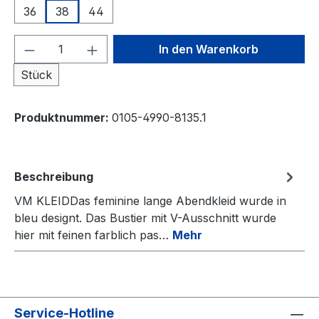
36
38
44
Produkt Anzahl: Gib den gewünschten We
In den Warenkorb
Stück
Produktnummer:
0105-4990-8135.1
Beschreibung
VM KLEIDDas feminine lange Abendkleid wurde in
bleu designt. Das Bustier mit V-Ausschnitt wurde
hier mit feinen farblich pas…
Mehr
Service-Hotline