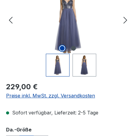
Regulärer Preis:
229,00 €
Preise inkl. MwSt. zzgl. Versandkosten
Sofort verfügbar, Lieferzeit: 2-5 Tage
auswählen
Da.-Größe