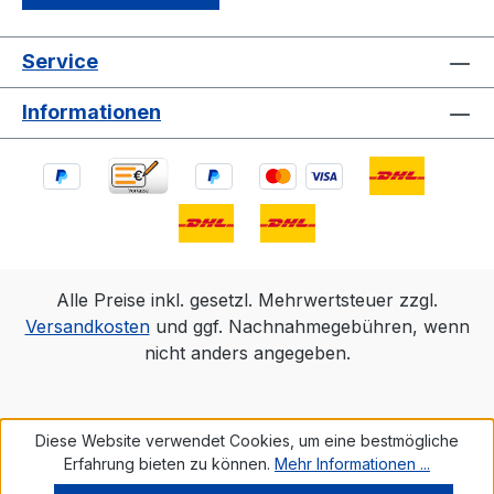
Service
Informationen
Alle Preise inkl. gesetzl. Mehrwertsteuer zzgl.
Versandkosten
und ggf. Nachnahmegebühren, wenn
nicht anders angegeben.
Diese Website verwendet Cookies, um eine bestmögliche
Erfahrung bieten zu können.
Mehr Informationen ...