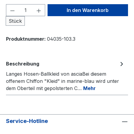
Produkt Anzahl: Gib den gewünschten We
In den Warenkorb
Stück
Produktnummer:
04035-103.3
Beschreibung
Langes Hosen-Ballkleid von asciaBei diesem
offenem Chiffon "Kleid" in marine-blau wird unter
dem Oberteil mit gepolsterten C…
Mehr
Service-Hotline