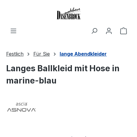
Zum Hauptinhalt springen
Ware
Festlich
Für Sie
lange Abendkleider
Langes Ballkleid mit Hose in
marine-blau