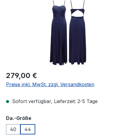
Bildergalerie überspringen
Regulärer Preis:
279,00 €
Preise inkl. MwSt. zzgl. Versandkosten
Sofort verfügbar, Lieferzeit: 2-5 Tage
auswählen
Da.-Größe
40
44