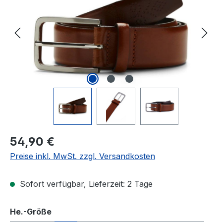
Regulärer Preis:
54,90 €
Preise inkl. MwSt. zzgl. Versandkosten
Sofort verfügbar, Lieferzeit: 2 Tage
auswählen
He.-Größe