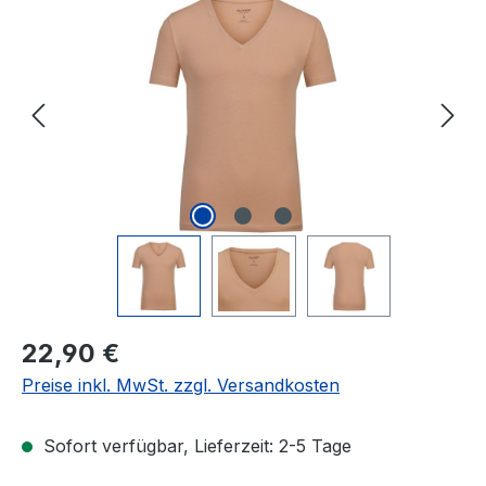
Bildergalerie überspringen
Regulärer Preis:
22,90 €
Preise inkl. MwSt. zzgl. Versandkosten
Sofort verfügbar, Lieferzeit: 2-5 Tage