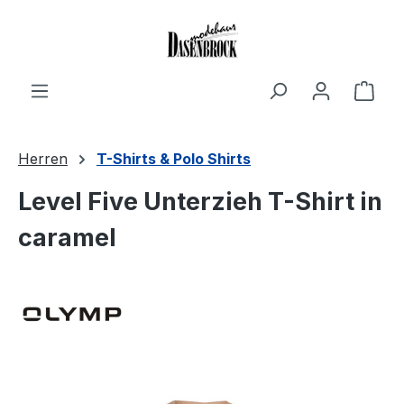
Zum Hauptinhalt springen
Ware
Herren
T-Shirts & Polo Shirts
Level Five Unterzieh T-Shirt in
caramel