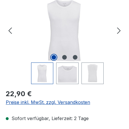
Bildergalerie überspringen
Regulärer Preis:
22,90 €
Preise inkl. MwSt. zzgl. Versandkosten
Sofort verfügbar, Lieferzeit: 2 Tage