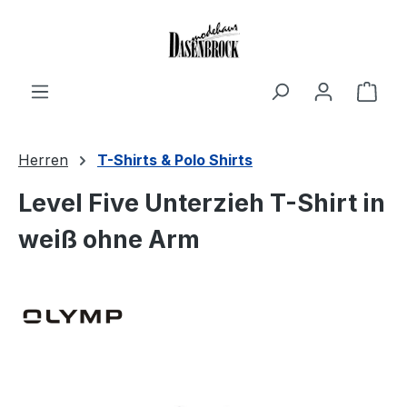
Zum Hauptinhalt springen
Ware
Herren
T-Shirts & Polo Shirts
Level Five Unterzieh T-Shirt in
weiß ohne Arm