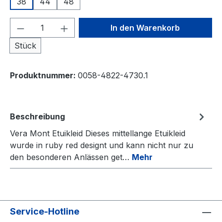
38
44
48
Produkt Anzahl: Gib den gewünschten We
In den Warenkorb
Stück
Produktnummer:
0058-4822-4730.1
Beschreibung
Vera Mont Etuikleid Dieses mittellange Etuikleid
wurde in ruby red designt und kann nicht nur zu
den besonderen Anlässen get…
Mehr
Service-Hotline