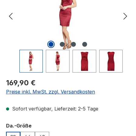
Regulärer Preis:
169,90 €
Preise inkl. MwSt. zzgl. Versandkosten
Sofort verfügbar, Lieferzeit: 2-5 Tage
auswählen
Da.-Größe