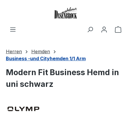
Zum Hauptinhalt springen
Ware
Herren
Hemden
Business -und Cityhemden 1/1 Arm
Modern Fit Business Hemd in
uni schwarz