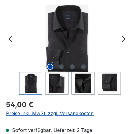
Bildergalerie überspringen
Regulärer Preis:
54,00 €
Preise inkl. MwSt. zzgl. Versandkosten
Sofort verfügbar, Lieferzeit: 2 Tage