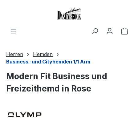
Zum Hauptinhalt springen
Ware
Herren
Hemden
Business -und Cityhemden 1/1 Arm
Modern Fit Business und
Freizeithemd in Rose