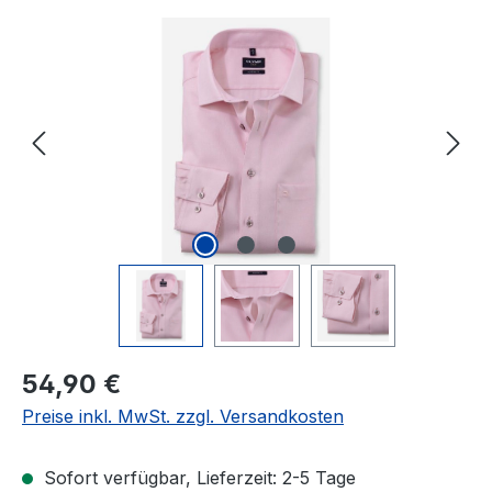
Bildergalerie überspringen
Regulärer Preis:
54,90 €
Preise inkl. MwSt. zzgl. Versandkosten
Sofort verfügbar, Lieferzeit: 2-5 Tage