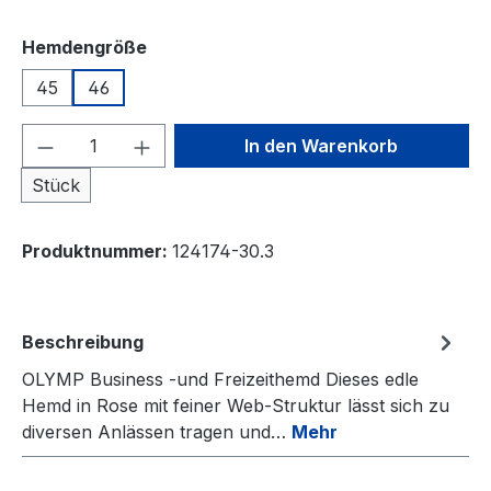
auswählen
Hemdengröße
45
46
Produkt Anzahl: Gib den gewünschten We
In den Warenkorb
Stück
Produktnummer:
124174-30.3
Beschreibung
OLYMP Business -und Freizeithemd Dieses edle
Hemd in Rose mit feiner Web-Struktur lässt sich zu
diversen Anlässen tragen und…
Mehr