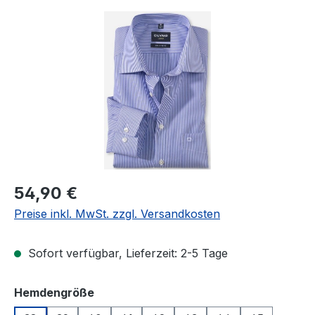
Bildergalerie überspringen
Regulärer Preis:
54,90 €
Preise inkl. MwSt. zzgl. Versandkosten
Sofort verfügbar, Lieferzeit: 2-5 Tage
auswählen
Hemdengröße