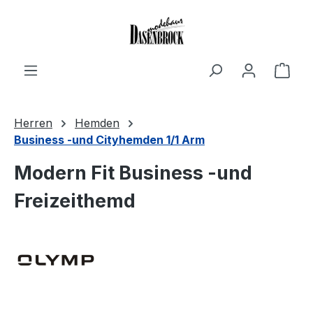
Zum Hauptinhalt springen
Ware
Herren
Hemden
Business -und Cityhemden 1/1 Arm
Modern Fit Business -und
Freizeithemd