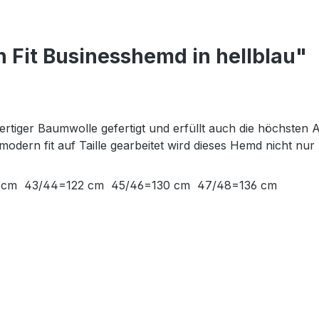
 Fit Businesshemd in hellblau"
rtiger Baumwolle gefertigt und erfüllt auch die höchsten 
odern fit auf Taille gearbeitet wird dieses Hemd nicht n
12 cm 43/44=122 cm 45/46=130 cm 47/48=136 cm