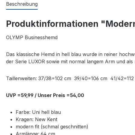
Beschreibung
Produktinformationen "Modern
OLYMP Businesshemd
Das klassische Hemd in hell blau wurde in reiner hochwe
der Serie LUXOR sowie mit normal langem Arm und als m
Taillenweiten: 37/38=102 cm 39/40=106 cm 41/42=1
UVP =59,99 / Unser Preis =54,00
Farbe: Uni hell blau
Kragen: New Kent
modern fit (schmal geschnitten)
Armlänge: 64 cm