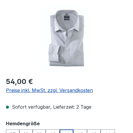
Bildergalerie überspringen
Regulärer Preis:
54,00 €
Preise inkl. MwSt. zzgl. Versandkosten
Sofort verfügbar, Lieferzeit: 2 Tage
auswählen
Hemdengröße