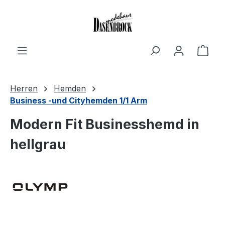
Zum Hauptinhalt springen
Ware
Herren
Hemden
Business -und Cityhemden 1/1 Arm
Modern Fit Businesshemd in
hellgrau