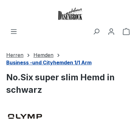
Zum Hauptinhalt springen
Ware
Herren
Hemden
Business -und Cityhemden 1/1 Arm
No.Six super slim Hemd in
schwarz