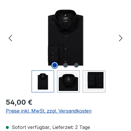
Bildergalerie überspringen
Regulärer Preis:
54,00 €
Preise inkl. MwSt. zzgl. Versandkosten
Sofort verfügbar, Lieferzeit: 2 Tage