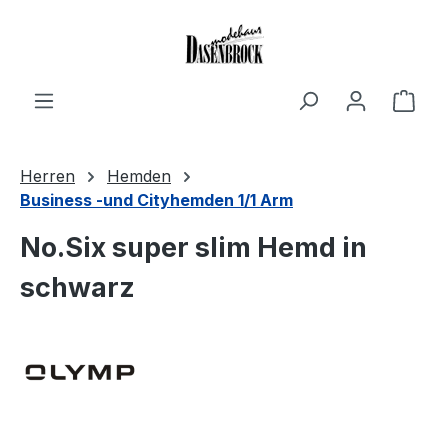
Zum Hauptinhalt springen
Ware
Herren
Hemden
Business -und Cityhemden 1/1 Arm
No.Six super slim Hemd in
schwarz