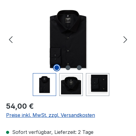
Bildergalerie überspringen
Regulärer Preis:
54,00 €
Preise inkl. MwSt. zzgl. Versandkosten
Sofort verfügbar, Lieferzeit: 2 Tage